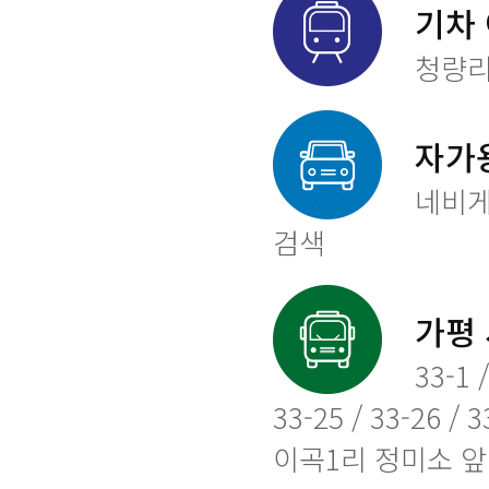
기차 
청량리
자가
네비게
검색
가평 
33-1 /
33-25 / 33-26 / 
이곡1리 정미소 앞