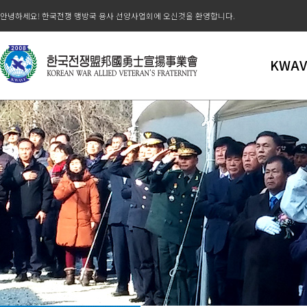
안녕하세요! 한국전쟁 맹방국 용사 선양사업회에 오신것을 환영합니다.
KWAV