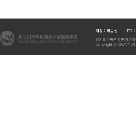
회장 : 최승성
TEL 
경기도 가평군 북면 카이저길
Copyright ⓒ KWAVF. All 