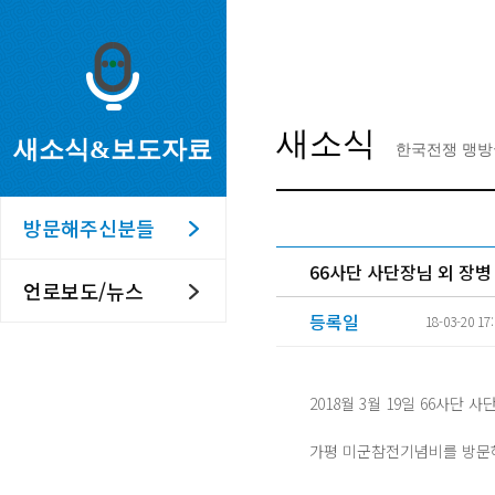
새소식
새소식&보도자료
한국전쟁 맹방
방문해주신분들
66사단 사단장님 외 장병
언로보도/뉴스
등록일
18-03-20 17
2018월 3월 19일 66사단
가평 미군참전기념비를 방문