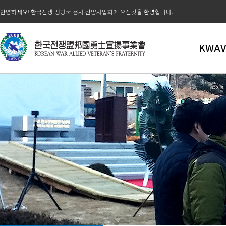
안녕하세요! 한국전쟁 맹방국 용사 선양사업회에 오신것을 환영합니다.
KWAV