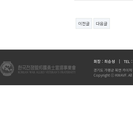
이전글
다음글
회장 : 최승성
TEL 
경기도 가평군 북면 카이저길
Copyright ⓒ KWAVF. All 